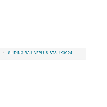
板
SLIDING RAIL VFPLUS STS 1X3024