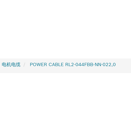
2 电机电缆
POWER CABLE RL2-044FBB-NN-022,0