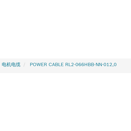
2 电机电缆
POWER CABLE RL2-066HBB-NN-012,0