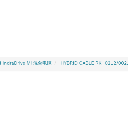
 IndraDrive Mi 混合电缆
HYBRID CABLE RKH0212/002