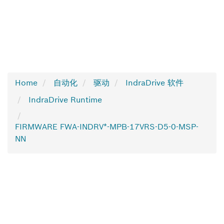
Home
自动化
驱动
IndraDrive 软件
IndraDrive Runtime
FIRMWARE FWA-INDRV*-MPB-17VRS-D5-0-MSP-
NN