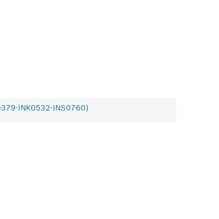
379-INK0532-INS0760)