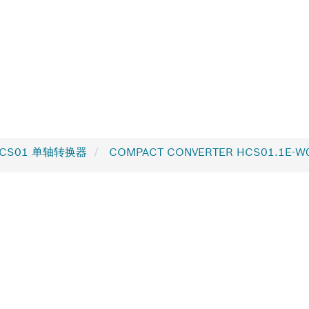
CS01 单轴转换器
COMPACT CONVERTER HCS01.1E-W00