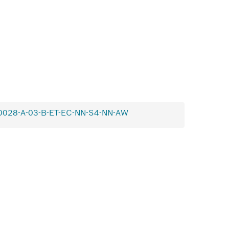
28-A-03-B-ET-EC-NN-S4-NN-AW