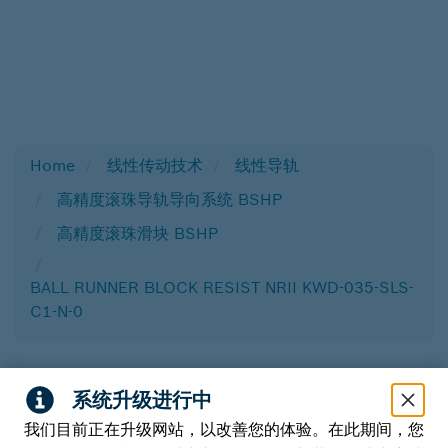
Home
线性传动技术
线性导轨
高精度滚珠导轨导向系统 BSHP
高精度滚珠滑块 BSHP
BALL RUNNER BLOCK RESIST NRII KWD-035-SLS-
C1-N-0
我们目前正在升级网站，以改善您的体验。在此期间，您