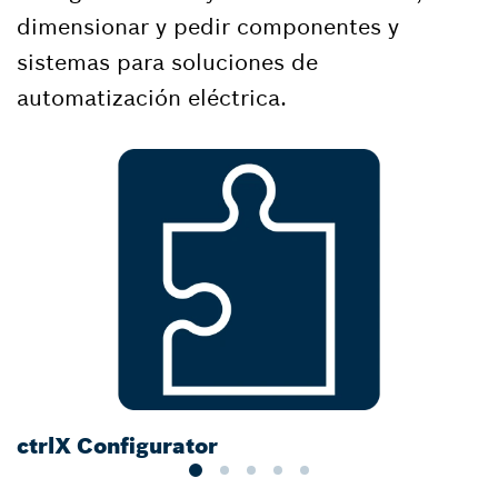
dimensionar y pedir componentes y
sistemas para soluciones de
automatización eléctrica.
ctrlX Configurator
D