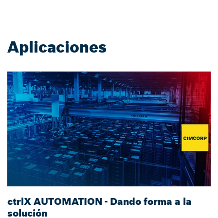
Aplicaciones
ctrlX AUTOMATION - Dando forma a la
S
solución