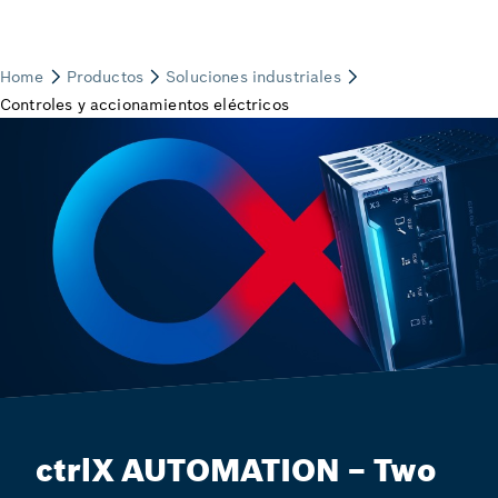
ctrlX AUTOMATION – Two