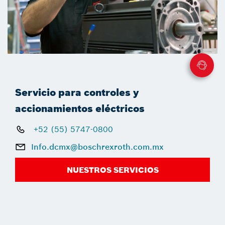
Servicio para controles y
accionamientos eléctricos
+52 (55) 5747-0800
Info.dcmx@boschrexroth.com.mx
NUESTROS SERVICIOS