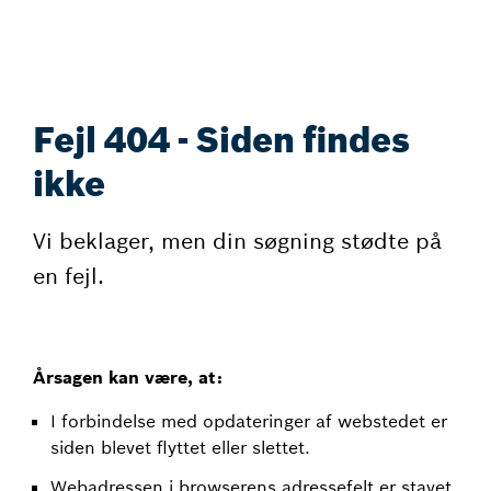
Fejl 404 - Siden findes
ikke
Vi beklager, men din søgning stødte på
en fejl.
Årsagen kan være, at:
I forbindelse med opdateringer af webstedet er
siden blevet flyttet eller slettet.
Webadressen i browserens adressefelt er stavet