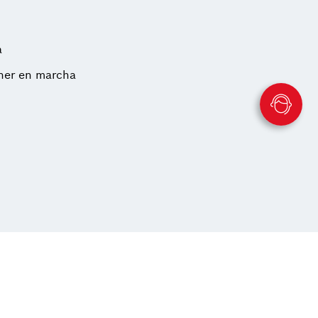
a
oner en marcha