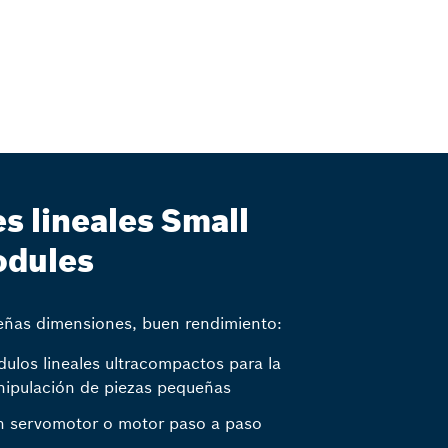
es lineales Small
dules
ñas dimensiones, buen rendimiento:
ulos lineales ultracompactos para la
ipulación de piezas pequeñas
 servomotor o motor paso a paso