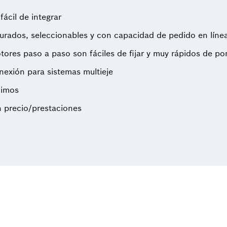
ácil de integrar
rados, seleccionables y con capacidad de pedido en líne
ores paso a paso son fáciles de fijar y muy rápidos de p
exión para sistemas multieje
nimos
n precio/prestaciones