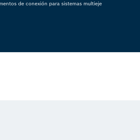
mentos de conexión para sistemas multieje