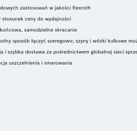
dowych zastosowań w jakości Rexroth
 stosunek ceny do wydajności
końcowa, samodzielne skracanie
lny sposób łączyć szeregowo; szyny i wózki kulkowe mo
ja i szybka dostawa za pośrednictwem globalnej sieci spr
ja uszczelnienia i smarowania