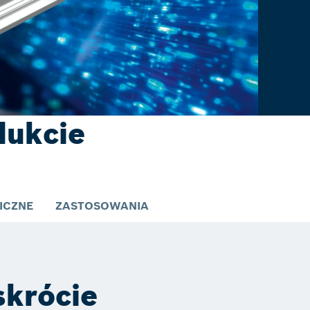
dukcie
ICZNE
ZASTOSOWANIA
skrócie