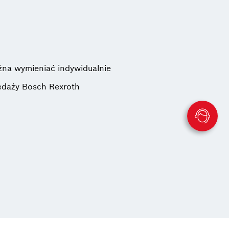
żna wymieniać indywidualnie
zedaży Bosch Rexroth