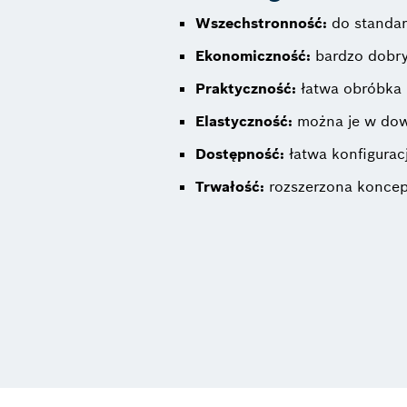
Wszechstronność:
do standar
Ekonomiczność:
bardzo dobry
Praktyczność:
łatwa obróbka 
Elastyczność:
można je w dowo
Dostępność:
łatwa konfigurac
Trwałość:
rozszerzona koncepc