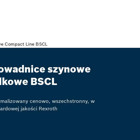
owadnice szynowe
lkowe BSCL
ymalizowany cenowo, wszechstronny, w
ardowej jakości Rexroth