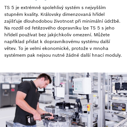
TS 5 je extrémně spolehlivý systém s nejvyšším
stupněm kvality. Královsky dimenzovaná hřídel
zajišťuje dlouhodobou životnost při minimální údržbě.
Na rozdíl od řetězového dopravníku lze TS 5 s jeho
hřídelí používat bez jakýchkoliv omezení. Můžete
například přidat k dopravníkovému systému další
větev. To je velmi ekonomické, protože v mnoha
systémem pak nejsou nutné žádné další hnací moduly.