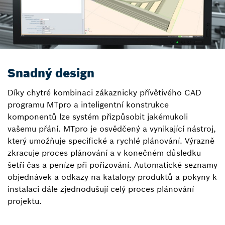
Snadný design
Díky chytré kombinaci zákaznicky přívětivého CAD
programu MTpro a inteligentní konstrukce
komponentů lze systém přizpůsobit jakémukoli
vašemu přání. MTpro je osvědčený a vynikající nástroj,
který umožňuje specifické a rychlé plánování. Výrazně
zkracuje proces plánování a v konečném důsledku
šetří čas a peníze při pořizování. Automatické seznamy
objednávek a odkazy na katalogy produktů a pokyny k
instalaci dále zjednodušují celý proces plánování
projektu.