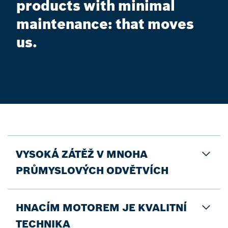
products with minimal
maintenance: that moves
us.
VYSOKÁ ZÁTĚŽ V MNOHA
PRŮMYSLOVÝCH ODVĚTVÍCH
HNACÍM MOTOREM JE KVALITNÍ
TECHNIKA