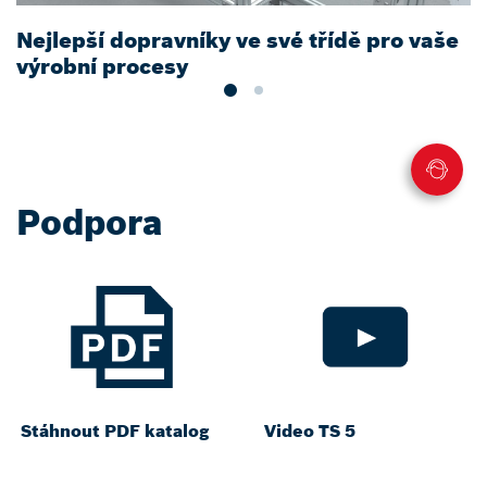
Nejlepší dopravníky ve své třídě pro vaše
Z
výrobní procesy
Podpora
Stáhnout PDF katalog
Video TS 5