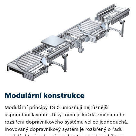
Modulární konstrukce
Modulární principy TS 5 umožňují nejrůznější
uspořádání layoutu. Díky tomu je každá změna nebo
rozšíření dopravníkového systému velice jednoduchá.
Inovovaný dopravníkový systém je rozšířený o řadu