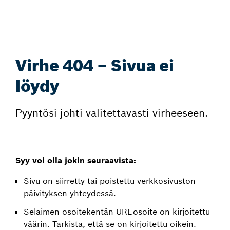
Virhe 404 – Sivua ei
löydy
Pyyntösi johti valitettavasti virheeseen.
Syy voi olla jokin seuraavista:
Sivu on siirretty tai poistettu verkkosivuston
päivityksen yhteydessä.
Selaimen osoitekentän URL-osoite on kirjoitettu
väärin. Tarkista, että se on kirjoitettu oikein.