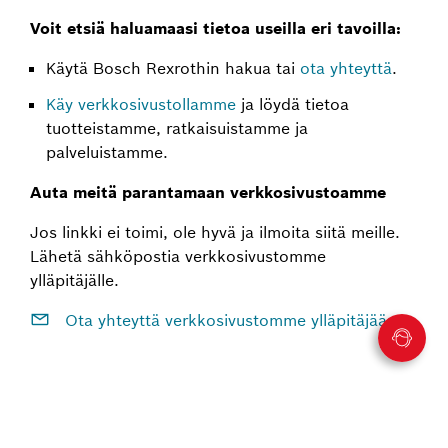
Voit etsiä haluamaasi tietoa useilla eri tavoilla:
Käytä Bosch Rexrothin hakua tai
ota yhteyttä
.
Käy verkkosivustollamme
ja löydä tietoa
tuotteistamme, ratkaisuistamme ja
palveluistamme.
Auta meitä parantamaan verkkosivustoamme
Jos linkki ei toimi, ole hyvä ja ilmoita siitä meille.
Lähetä sähköpostia verkkosivustomme
ylläpitäjälle.
Ota yhteyttä verkkosivustomme ylläpitäjään