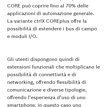
CORE può coprire fino al 70% delle
applicazioni di automazione generale.
La variante ctrlX COREplus offre la
possibilità di estendere i bus di campo
e moduli I/O.
Gli utenti dispongono quindi di
estensioni funzionali che moltiplicano le
possibilità di connettività e di
networking, offrendo flessibilità di
comunicazione e diverse tipologie,
offrendo l’esperienza d’uso di uno
smartphone, in questo caso uno