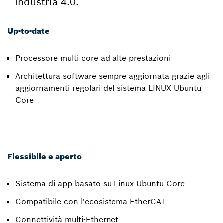
Industria 4.0.
Up-to-date
Processore multi-core ad alte prestazioni
Architettura software sempre aggiornata grazie agli
aggiornamenti regolari del sistema LINUX Ubuntu
Core
Flessibile e aperto
Sistema di app basato su Linux Ubuntu Core
Compatibile con l'ecosistema EtherCAT
Connettività multi-Ethernet