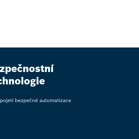
zpečnostní
chnologie
pojetí bezpečné automatizace