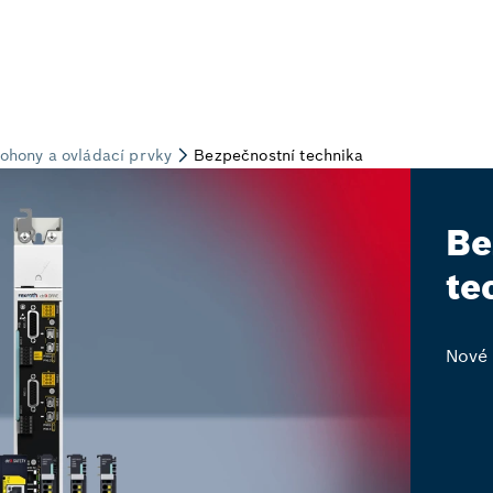
Be
te
Nové 