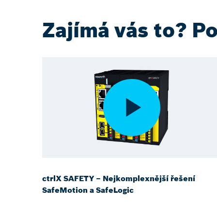
Zajímá vás to? Po
ctrlX SAFETY – Nejkomplexnější řešení
SafeMotion a SafeLogic