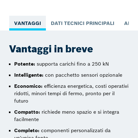
VANTAGGI
DATI TECNICI PRINCIPALI
APPL
Vantaggi in breve
Potente:
supporta carichi fino a 250 kN
Intelligente:
con pacchetto sensori opzionale
Economico:
efficienza energetica, costi operativi
ridotti, minori tempi di fermo, pronto per il
futuro
Compatto:
richiede meno spazio e si integra
facilmente
Completo:
componenti personalizzati da
un'unica fonte