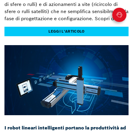
di sfere o rulli) e di azionamenti a vite (ricircolo di
sfere o rulli satelliti) che ne semplifica sensibilmente la
fase di progettazione e configurazione. Scopri di più.
LEGGI L'ARTICOLO
I robot lineari intelligenti portano la produttività ad