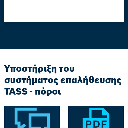
Υποστήριξη του
συστήματος επαλήθευσης
TASS - πόροι