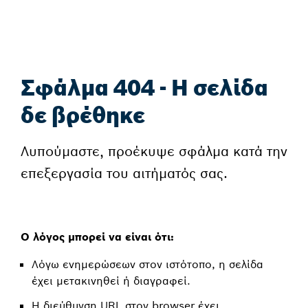
Σφάλμα 404 - Η σελίδα
δε βρέθηκε
Λυπούμαστε, προέκυψε σφάλμα κατά την
επεξεργασία του αιτήματός σας.
Ο λόγος μπορεί να είναι ότι:
Λόγω ενημερώσεων στον ιστότοπο, η σελίδα
έχει μετακινηθεί ή διαγραφεί.
Η διεύθυνση URL στον browser έχει