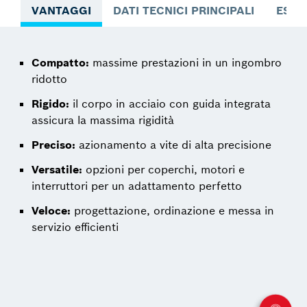
VANTAGGI
DATI TECNICI PRINCIPALI
ESEM
Compatto:
massime prestazioni in un ingombro
ridotto
Rigido:
il corpo in acciaio con guida integrata
assicura la massima rigidità
Preciso:
azionamento a vite di alta precisione
Versatile:
opzioni per coperchi, motori e
interruttori per un adattamento perfetto
Veloce:
progettazione, ordinazione e messa in
servizio efficienti