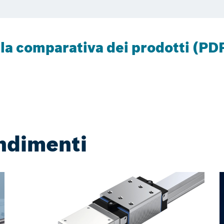
lla comparativa dei prodotti (PD
ondimenti