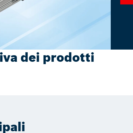
va dei prodotti
ipali