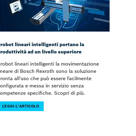
 robot lineari intelligenti portano la
roduttività ad un livello superiore
 robot lineari intelligenti la movimentazione
ineare di Bosch Rexroth sono la soluzione
ronta all'uso che può essere facilmente
onfigurata e messa in servizio senza
ompetenze specifiche. Scopri di più.
LEGGI L'ARTICOLO