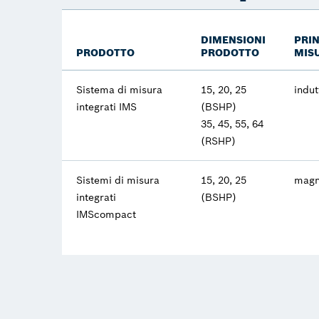
DIMENSIONI
PRIN
PRODOTTO
PRODOTTO
MIS
Sistema di misura
15, 20, 25
indut
integrati IMS
(BSHP)
35, 45, 55, 64
(RSHP)
Sistemi di misura
15, 20, 25
magn
integrati
(BSHP)
IMScompact