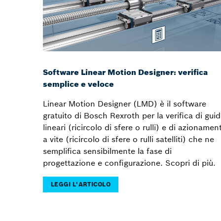
Software Linear Motion Designer: verifica
semplice e veloce
Linear Motion Designer (LMD) è il software
gratuito di Bosch Rexroth per la verifica di gui
lineari (ricircolo di sfere o rulli) e di azionament
a vite (ricircolo di sfere o rulli satelliti) che ne
semplifica sensibilmente la fase di
progettazione e configurazione. Scopri di più.
LEGGI L'ARTICOLO