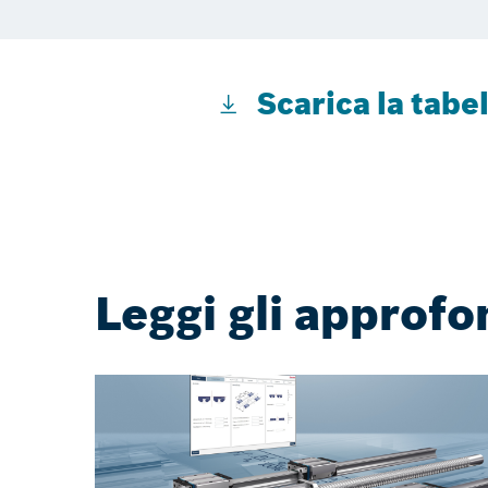
Scarica la tabe
Leggi gli approf