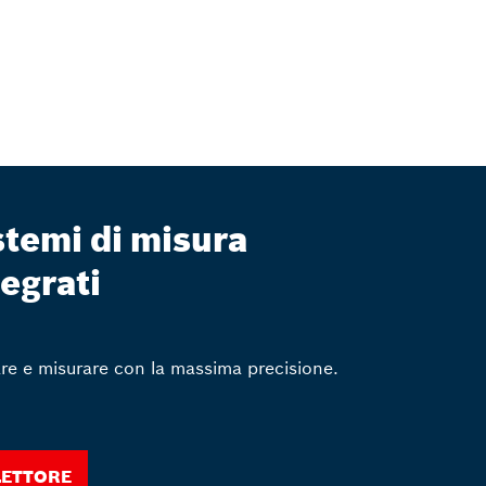
stemi di misura
tegrati
re e misurare con la massima precisione.
lettore