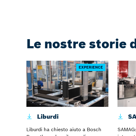
Le nostre storie 
EXPERIENCE
Liburdi
S
Liburdi ha chiesto aiuto a Bosch
SAMAG: 