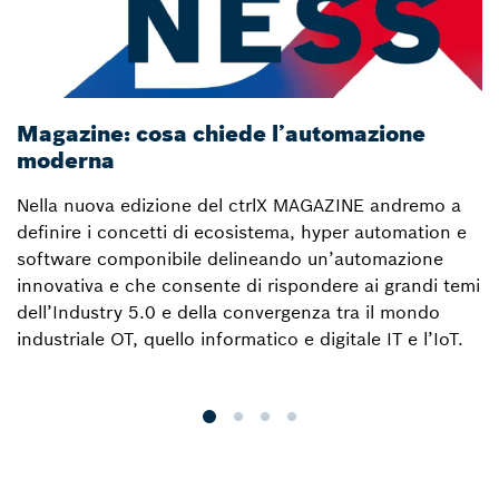
Magazine: cosa chiede l’automazione
M
moderna
d
Nella nuova edizione del ctrlX MAGAZINE andremo a
N
definire i concetti di ecosistema, hyper automation e
s
software componibile delineando un’automazione
c
innovativa e che consente di rispondere ai grandi temi
s
dell’Industry 5.0 e della convergenza tra il mondo
industriale OT, quello informatico e digitale IT e l’IoT.