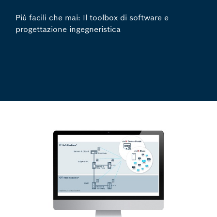
Più facili che mai: Il toolbox di software e
progettazione ingegneristica