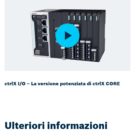
ctrlX I/O – La versione potenziata di ctrlX CORE
Ulteriori informazioni