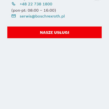
+48 22 738 1800
(pon-pt: 08:00 – 16:00)
serwis@boschrexroth.pl
NASZE USŁUGI