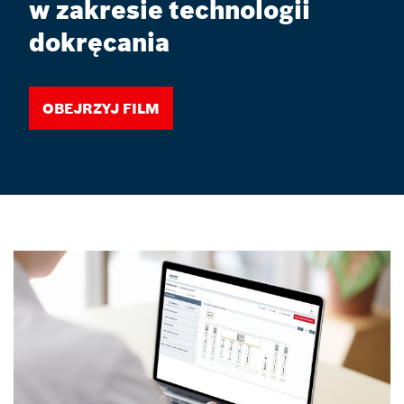
w zakresie technologii
dokręcania
Obejrzyj film