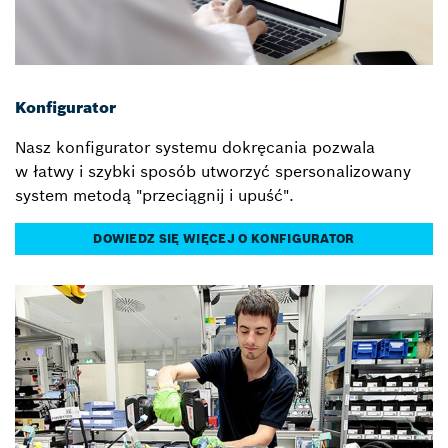
Konfigurator
Nasz konfigurator systemu dokręcania pozwala
w łatwy i szybki sposób utworzyć spersonalizowany
system metodą "przeciągnij i upuść".
DOWIEDZ SIĘ WIĘCEJ O KONFIGURATOR