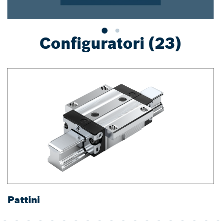
Configuratori (23)
Pattini
R