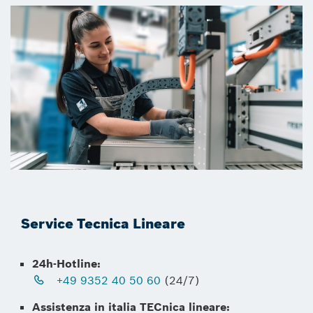
Service Tecnica Lineare
24h-Hotline:
+49 9352 40 50 60
(24/7)
Assistenza in italia TECnica lineare: