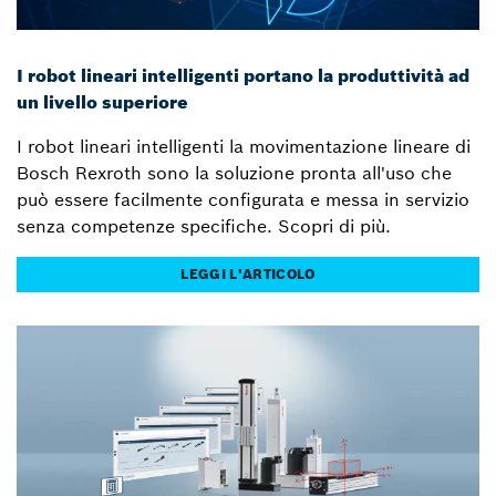
I robot lineari intelligenti portano la produttività ad
un livello superiore
I robot lineari intelligenti la movimentazione lineare di
Bosch Rexroth sono la soluzione pronta all'uso che
può essere facilmente configurata e messa in servizio
senza competenze specifiche. Scopri di più.
LEGGI L'ARTICOLO