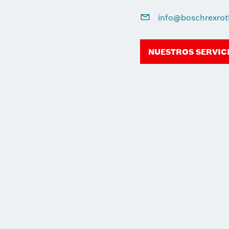
info@boschrexrot
NUESTROS SERVIC