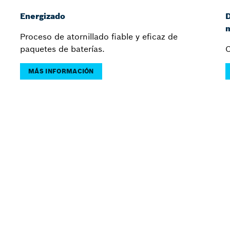
Energizado
D
m
Proceso de atornillado fiable y eficaz de
paquetes de baterías.
C
MÁS INFORMACIÓN