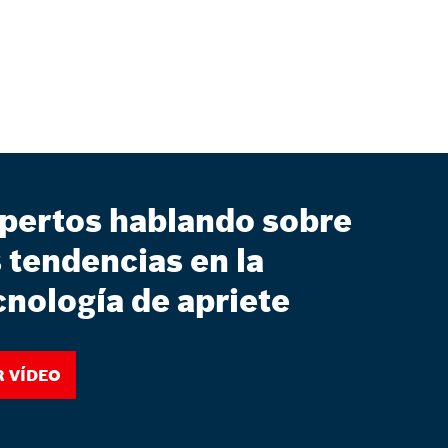
pertos hablando sobre
s tendencias en la
cnología de apriete
r vídeo