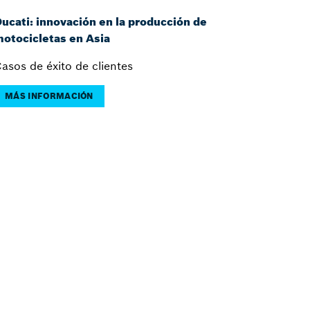
ucati: innovación en la producción de
otocicletas en Asia
asos de éxito de clientes
MÁS INFORMACIÓN