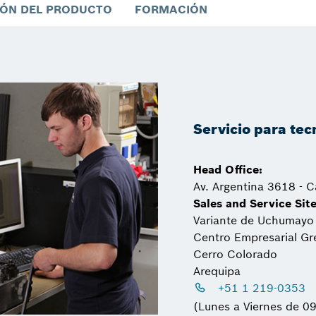
ÓN DEL PRODUCTO
FORMACIÓN
Servicio para tec
Head Office:
Av. Argentina 3618 - Ca
Sales and Service Site
Variante de Uchumayo
Centro Empresarial G
Cerro Colorado
Arequipa
+51 1 219-0353
(Lunes a Viernes de 0