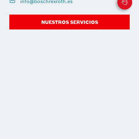
info@boschrexroth.es
NUESTROS SERVICIOS