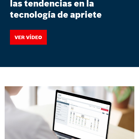
las tendencias en la
tecnología de apriete
Ver vídeo