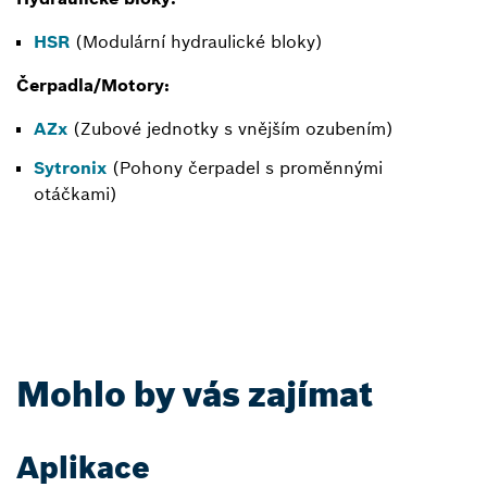
HSR
(Modulární hydraulické bloky)
Čerpadla/Motory:
AZx
(Zubové jednotky s vnějším ozubením)
Sytronix
(Pohony čerpadel s proměnnými
otáčkami)
Mohlo by vás zajímat
Aplikace