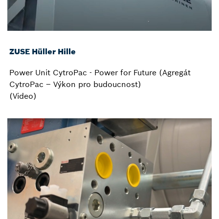
ZUSE Hüller Hille
Power Unit CytroPac - Power for Future (Agregát
CytroPac – Výkon pro budoucnost)
(Video)