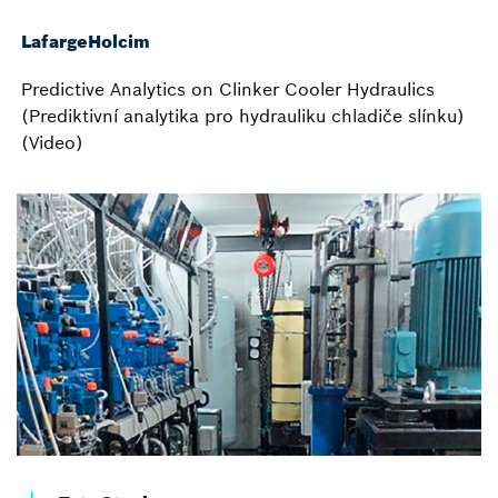
LafargeHolcim
Predictive Analytics on Clinker Cooler Hydraulics
(Prediktivní analytika pro hydrauliku chladiče slínku)
(Video)