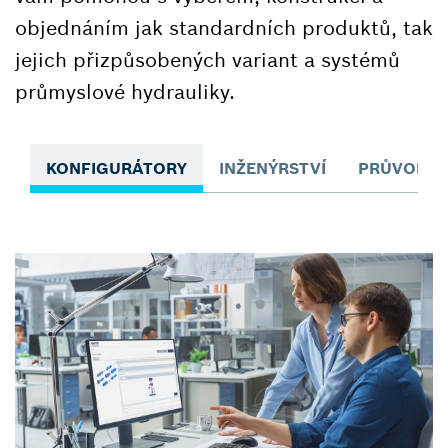
objednáním jak standardních produktů, tak
jejich přizpůsobených variant a systémů
průmyslové hydrauliky.
KONFIGURÁTORY
INŽENÝRSTVÍ
PRŮVODCE