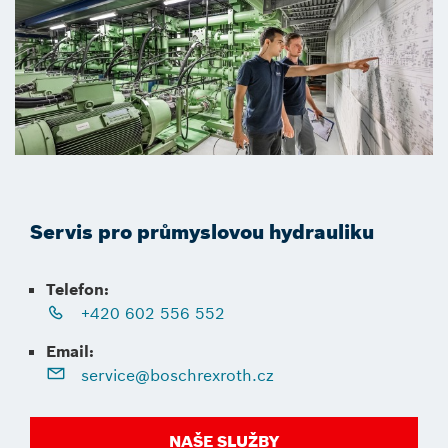
Servis pro průmyslovou hydrauliku
Telefon:
+420 602 556 552
Email:
service@boschrexroth.cz
NAŠE SLUŽBY