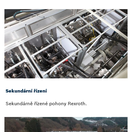
Sekundární řízení
Sekundárně řízené pohony Rexroth.