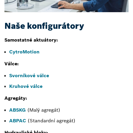
Naše konfigurátory
Samostatné aktuátory:
CytroMotion
Válce:
Svorníkové válce
Kruhové válce
Agregáty:
ABSKG
(Malý agregát)
ABPAC
(Standardní agregát)
Hydraulické bloky: