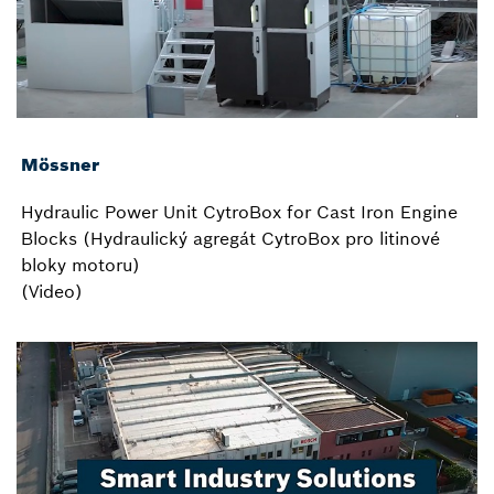
Mössner
Hydraulic Power Unit CytroBox for Cast Iron Engine
Blocks (Hydraulický agregát CytroBox pro litinové
bloky motoru)
(Video)