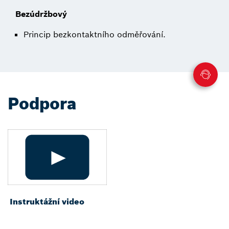
Bezúdržbový
Princip bezkontaktního odměřování.
Podpora
Instruktážní video