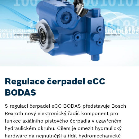
Regulace čerpadel eCC
BODAS
S regulací čerpadel eCC BODAS představuje Bosch
Rexroth nový elektronický řadič komponent pro
funkce axiálního pístového čerpadla v uzavřeném
hydraulickém okruhu. Cílem je omezit hydraulický
hardware na nejnutnější a řídit hydromechanické