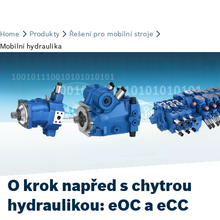
O krok napřed s chytrou
hydraulikou: eOC a eCC