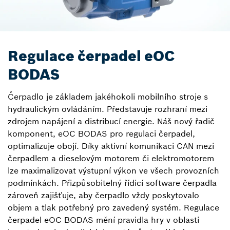
Regulace čerpadel eOC
BODAS
Čerpadlo je základem jakéhokoli mobilního stroje s
hydraulickým ovládáním. Představuje rozhraní mezi
zdrojem napájení a distribucí energie. Náš nový řadič
komponent, eOC BODAS pro regulaci čerpadel,
optimalizuje obojí. Díky aktivní komunikaci CAN mezi
čerpadlem a dieselovým motorem či elektromotorem
lze maximalizovat výstupní výkon ve všech provozních
podmínkách. Přizpůsobitelný řídicí software čerpadla
zároveň zajišťuje, aby čerpadlo vždy poskytovalo
objem a tlak potřebný pro zavedený systém. Regulace
čerpadel eOC BODAS mění pravidla hry v oblasti