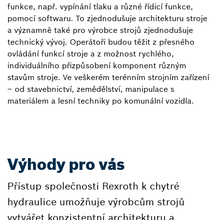
funkce, např. vypínání tlaku a různé řídicí funkce,
pomocí softwaru. To zjednodušuje architekturu stroje
a významně také pro výrobce strojů zjednodušuje
technický vývoj. Operátoři budou těžit z přesného
ovládání funkcí stroje a z možnost rychlého,
individuálního přizpůsobení komponent různým
stavům stroje. Ve veškerém terénním strojním zařízení
– od stavebnictví, zemědělství, manipulace s
materiálem a lesní techniky po komunální vozidla.
Výhody pro vás
Přístup společnosti Rexroth k chytré
hydraulice umožňuje výrobcům strojů
vytvářet konzistentní architekturu a