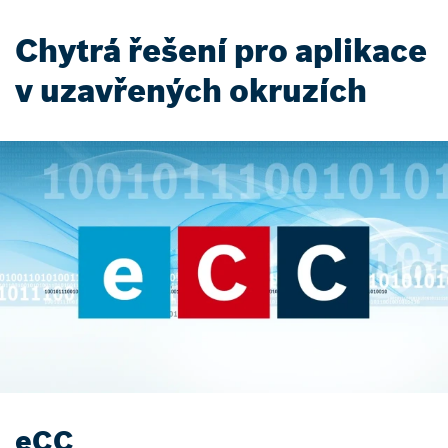
Chytrá řešení pro aplikace
v uzavřených okruzích
eCC