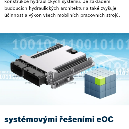
konstrukce hydraulických systémů. Je základem
budoucích hydraulických architektur a také zvyšuje
účinnost a výkon všech mobilních pracovních strojů.
systémovými řešeními eOC