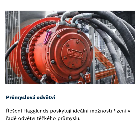
Průmyslová odvětví
Řešení Hägglunds poskytují ideální možnosti řízení v
řadě odvětví těžkého průmyslu.