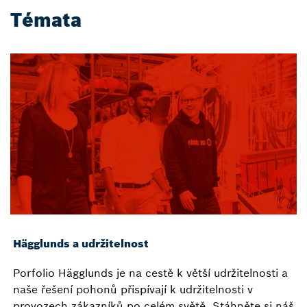
Témata
Hägglunds a udržitelnost
Porfolio Hägglunds je na cestě k větší udržitelnosti a
naše řešení pohonů přispívají k udržitelnosti v
provozech zákazníků po celém světě. Stáhněte si náš