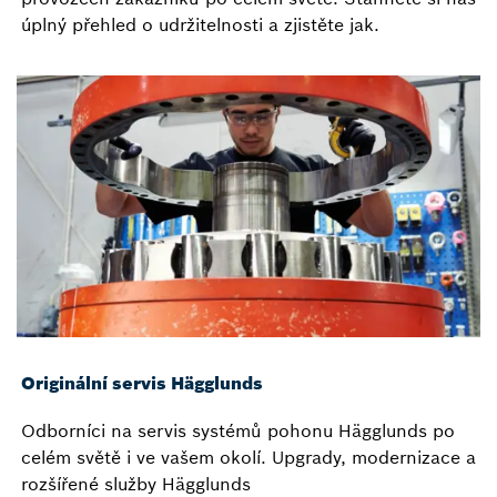
úplný přehled o udržitelnosti a zjistěte jak.
Originální servis Hägglunds
Odborníci na servis systémů pohonu Hägglunds po
celém světě i ve vašem okolí. Upgrady, modernizace a
rozšířené služby Hägglunds